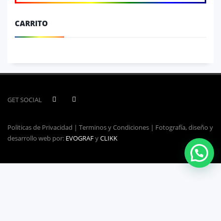
CARRITO
GET SOCIAL
Politicas de Privacidad | Terminos y Condiciones | Fotografía, diseño y
desarrollo web por:
EVOGRAF
y
CLIKK