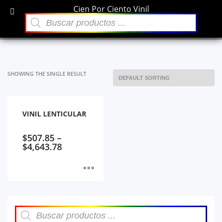
Cien Por Ciento Vinil
×
Búsqueda
Archivos
de
Material para Viniles
productos
diciembre 2021
Categorías
SHOWING THE SINGLE RESULT
Sin categoría
VINIL LENTICULAR
$
507.85
–
$
4,643.78
Búsqueda
de
productos