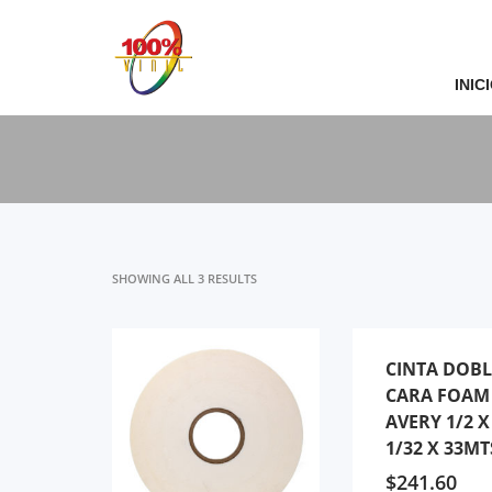
Archivos
INIC
diciembre 2021
Categorías
Sin categoría
SHOWING ALL 3 RESULTS
CINTA DOBL
CARA FOAM
AVERY 1/2 X
1/32 X 33MT
$
241.60