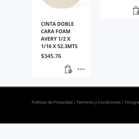
CINTA DOBLE
CARA FOAM
AVERY 1/2 X
1/16 X 52.3MTS
$
345.76
Politicas de Privacidad | Terminos y Condiciones | Fotogra