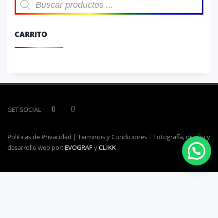
de
productos
CARRITO
GET SOCIAL
Politicas de Privacidad | Terminos y Condiciones | Fotografía, diseño y
desarrollo web por:
EVOGRAF
y
CLIKK