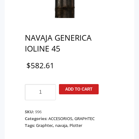
NAVAJA GENERICA
IOLINE 45
$
582.61
NAVAJA
ADD TO CART
GENERICA
IOLINE
45
SKU:
996
quantity
Categories:
ACCESORIOS
,
GRAPHTEC
Tags:
Graphtec
,
navaja
,
Plotter