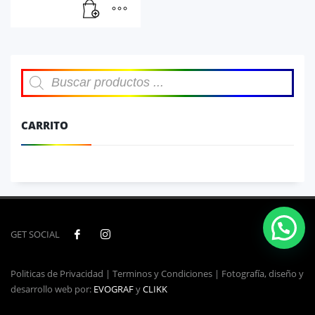
Búsqueda
de
productos
CARRITO
GET SOCIAL
Politicas de Privacidad | Terminos y Condiciones | Fotografía, diseño y
desarrollo web por:
EVOGRAF
y
CLIKK