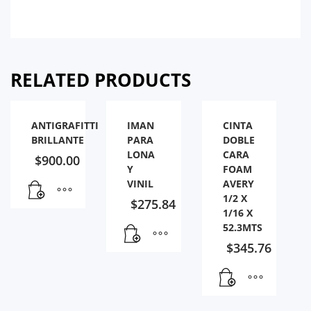
RELATED PRODUCTS
ANTIGRAFITTI
IMAN
CINTA
BRILLANTE
PARA
DOBLE
LONA
CARA
$
900.00
Y
FOAM
VINIL
AVERY
1/2 X
$
275.84
1/16 X
52.3MTS
$
345.76