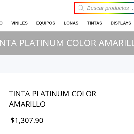
Búsqueda
de
productos
IO
VINILES
EQUIPOS
LONAS
TINTAS
DISPLAYS
INTA PLATINUM COLOR AMARIL
TINTA PLATINUM COLOR
AMARILLO
$
1,307.90