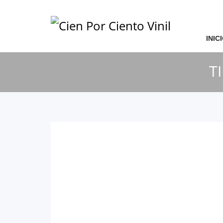
Archivos
INIC
diciembre 2021
T
Categorías
Sin categoría