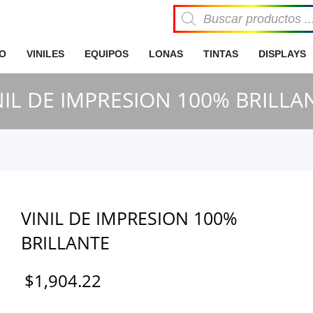
Búsqueda
de
productos
IO
VINILES
EQUIPOS
LONAS
TINTAS
DISPLAYS
NIL DE IMPRESION 100% BRILLA
VINIL DE IMPRESION 100%
BRILLANTE
$
1,904.22