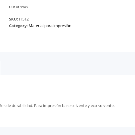
Out of stock
SKU:
IT512
Category:
Material para impresión
ños de durabilidad. Para impresión base solvente y eco-solvente.