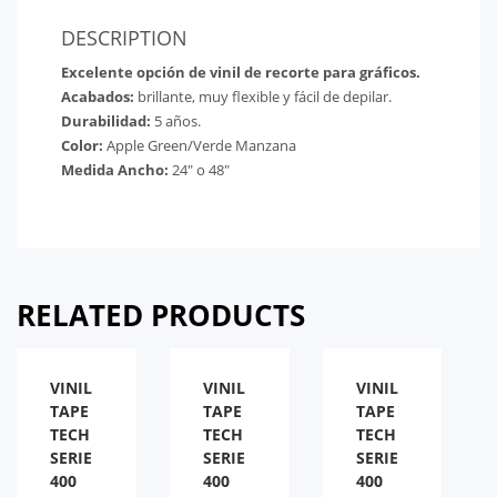
DESCRIPTION
Excelente opción de vinil de recorte para gráficos.
Acabados:
brillante, muy flexible y fácil de depilar.
Durabilidad:
5 años.
Color:
Apple Green/Verde Manzana
Medida Ancho:
24″ o 48″
RELATED PRODUCTS
VINIL
VINIL
VINIL
TAPE
TAPE
TAPE
TECH
TECH
TECH
SERIE
SERIE
SERIE
400
400
400