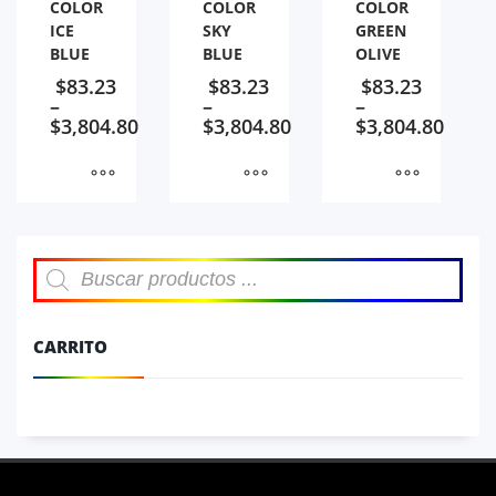
COLOR
COLOR
COLOR
ICE
SKY
GREEN
BLUE
BLUE
OLIVE
$
83.23
$
83.23
$
83.23
–
–
–
$
3,804.80
$
3,804.80
$
3,804.80
Búsqueda
de
productos
CARRITO