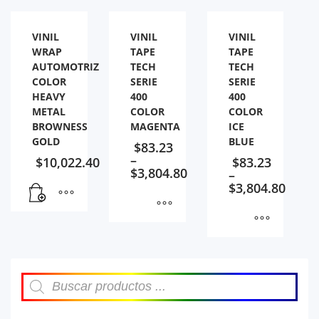
VINIL
VINIL
VINIL
WRAP
TAPE
TAPE
AUTOMOTRIZ
TECH
TECH
COLOR
SERIE
SERIE
HEAVY
400
400
METAL
COLOR
COLOR
BROWNESS
MAGENTA
ICE
GOLD
BLUE
$
83.23
–
$
10,022.40
$
83.23
$
3,804.80
–
$
3,804.80
Búsqueda
de
productos