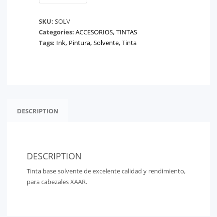
INK
SOLVENTE
SKU:
SOLV
quantity
Categories:
ACCESORIOS
,
TINTAS
Tags:
Ink
,
Pintura
,
Solvente
,
Tinta
DESCRIPTION
DESCRIPTION
Tinta base solvente de excelente calidad y rendimiento,
para cabezales XAAR.