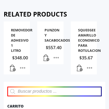
RELATED PRODUCTS
REMOVEDOR
PUNZON
SQUEEGEE
DE
Y
AMARILLO
ADHESIVO
SACABOCADOS
ECONOMICO
1
PARA
$
557.40
LITRO
ROTULACION
$
348.00
$
35.67
Búsqueda
de
productos
CARRITO